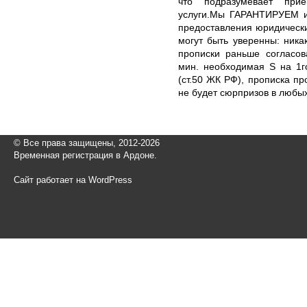
что подразумевает при
услуги.Мы ГАРАНТИРУЕМ и
предоставления юридическ
могут быть уверенны: ника
прописки раньше согласов
мин. необходимая S на 1г
(ст.50 ЖК РФ), прописка пр
не будет сюрпризов в любых 
© Все права защищены, 2012-2026
Временная регистрация в Ардоне.
Сайт работает на WordPress