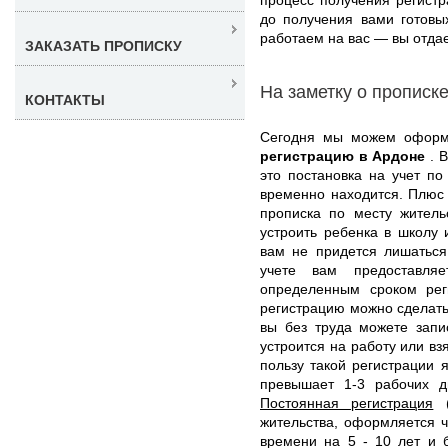
до получения вами готовы
работаем на вас — вы отдае
ЗАКАЗАТЬ ПРОПИСКУ
На заметку о прописк
КОНТАКТЫ
Сегодня мы можем офор
регистрацию в Ардоне
. 
это постановка на учет по
временно находится. Плюс 
прописка по месту житель
устроить ребенка в школу 
вам не придется лишаться
учете вам предоставл
определенным сроком рег
регистрацию можно сделать 
вы без труда можете запи
устроится на работу или вз
пользу такой регистрации 
превышает 1-3 рабочих 
Постоянная регистрация
(
жительства, оформляется 
времени на 5 - 10 лет и 