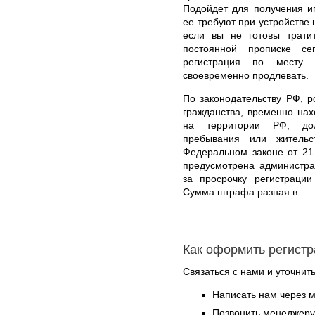
Подойдет для получения ип
ее требуют при устройстве 
если вы не готовы тратит
постоянной прописке се
регистрация по месту
своевременно продлевать.
По законодательству РФ, р
гражданства, временно на
на территории РФ, дол
пребывания или жительс
Федеральном законе от 21
предусмотрена администра
за просрочку регистраци
Сумма штрафа разная в
Как оформить регист
Связаться с нами и уточнить
Написать нам через 
Позвонить менеджер