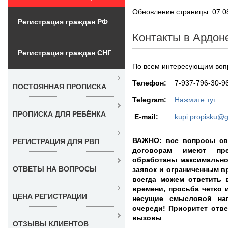
Обновление страницы: 07.0
Регистрация граждан РФ
Контакты в Ардон
Регистрация граждан СНГ
По всем интересующим вопр
Teлефон:
7-937-796-30-9
ПОСТОЯННАЯ ПРОПИСКА
Telegram:
Нажмите тут
ПРОПИСКА ДЛЯ РЕБЁНКА
E-mail:
kupi.propisku@
ВАЖНО: все вопросы св
РЕГИСТРАЦИЯ ДЛЯ РВП
договорам имеют пр
обработаны максимально
ОТВЕТЫ НА ВОПРОСЫ
заявок и ограниченным в
всегда можем ответить 
времени, просьба четко 
ЦЕНА РЕГИСТРАЦИИ
несущие смысловой на
очереди! Приоритет ответ
вызовы
ОТЗЫВЫ КЛИЕНТОВ