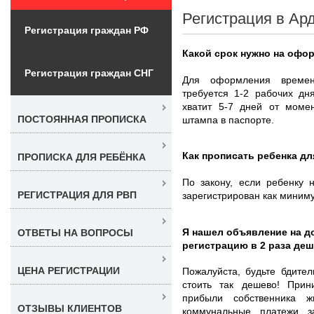
Регистрация в Ар
Регистрация граждан РФ
Какой срок нужно на офо
Регистрация граждан СНГ
Для оформления времен
требуется 1-2 рабочих дн
хватит 5-7 дней от моме
ПОСТОЯННАЯ ПРОПИСКА
штампа в паспорте.
Как прописать ребенка дл
ПРОПИСКА ДЛЯ РЕБЁНКА
По закону, если ребенку 
РЕГИСТРАЦИЯ ДЛЯ РВП
зарегистрирован как миниму
Я нашел объявление на д
ОТВЕТЫ НА ВОПРОСЫ
регистрацию в 2 раза де
ЦЕНА РЕГИСТРАЦИИ
Пожалуйста, будьте бдите
стоить так дешево! При
прибыли собственника 
ОТЗЫВЫ КЛИЕНТОВ
коммунальные платежи з