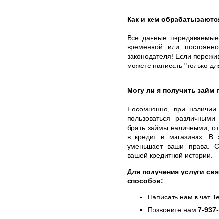
Как и кем обрабатываютс
Все данные передаваемые 
временной или постоянн
законодателя! Если пережи
можете написать "только дл
Могу ли я получить займ
Несомненно, при наличии
пользоваться различными
брать займы наличными, от
в кредит в магазинах. В 
уменьшает ваши права. С
вашей кредитной истории.
Для получения услуги св
способов:
Написать нам в чат T
Позвоните нам
7-937