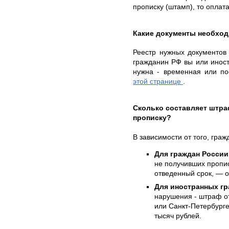
прописку (штамп), то оплат
Какие документы необхо
Реестр нужных документов б
гражданин РФ вы или иностр
нужна - временная или по
этой странице
.
Сколько составляет штр
прописку?
В зависимости от того, гра
Для граждан России
не получивших пропис
отведенный срок, — о
Для иностранных гр
нарушения - штраф от
или Санкт-Петербурге
тысяч рублей.