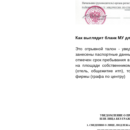
Как выглядит бланк МУ д
Это отрывной талон - уве
занесены паспортные данные
отмечен срок пребывания в
на площади собственником
(отель, общежитие итп), т
фирмы (графа по центру)